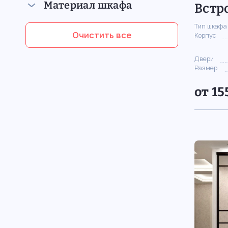
Материал шкафа
Встр
Тип шкафа
Очистить все
Корпус
Двери
Размер
от 15