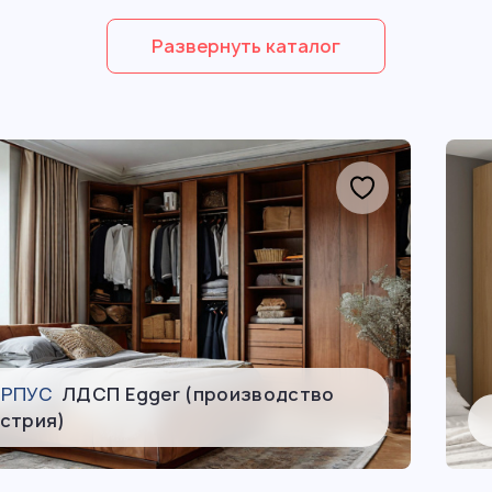
Развернуть каталог
ОРПУС
ЛДСП Egger (производство
стрия)