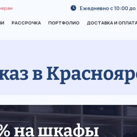
Ежедневно с 10:00 до 
нерам
ИИ
РАССРОЧКА
ПОРТФОЛИО
ДОСТАВКА И ОПЛАТ
каз в Краснояр
5% на шкафы