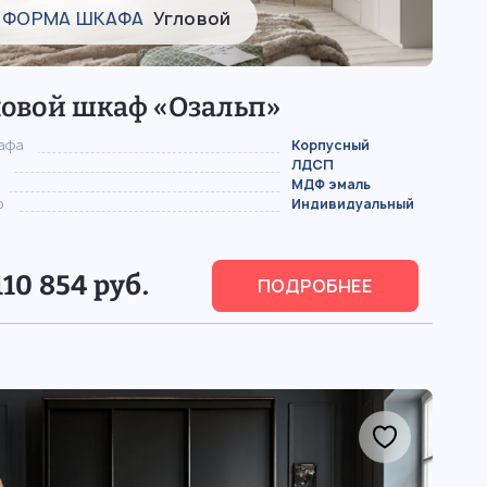
ФОРМА ШКАФА
Угловой
ловой шкаф «Озальп»
кафа
Корпусный
ЛДСП
МДФ эмаль
р
Индивидуальный
110 854 руб.
ПОДРОБНЕЕ