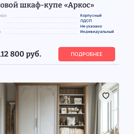
ловой шкаф-купе «Аркос»
кафа
Корпусный
ЛДСП
Не указано
р
Индивидуальный
112 800 руб.
ПОДРОБНЕЕ