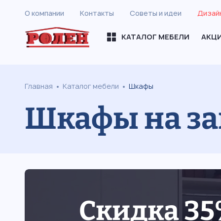
О компании
Контакты
Советы и идеи
Дизай
КАТАЛОГ МЕБЕЛИ
АКЦ
Главная
Каталог мебели
Шкафы
Шкафы на за
Скидка 3