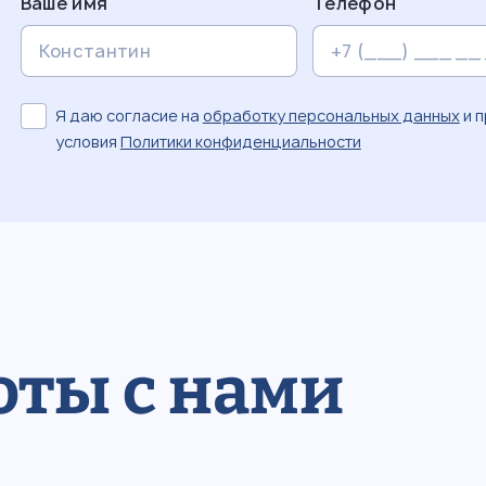
Ваше имя
Телефон
Я даю согласие на
обработку персональных данных
и 
условия
Политики конфиденциальности
оты с нами