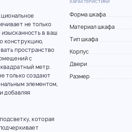
ХАРАКТЕРИСТИКИ
Форма шкафа
кциональное
ечивает не только
Материал шкафа
и изысканность в ваш
Тип шкафа
ю конструкцию,
овать пространство
Корпус
помещений с
Двери
 квадратный метр.
не только создают
Размер
ональным элементом,
и добавляя
подсветку, которая
 подчеркивает