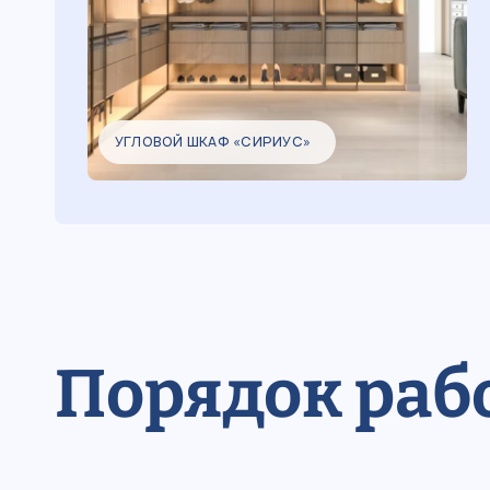
УГЛОВОЙ ШКАФ «СИРИУС»
Порядок раб