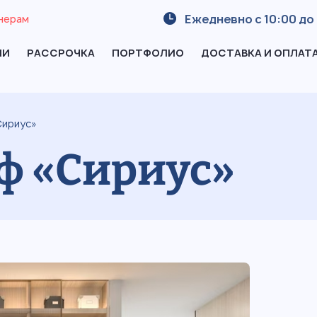
Ежедневно с 10:00 до 
нерам
ИИ
РАССРОЧКА
ПОРТФОЛИО
ДОСТАВКА И ОПЛАТ
Сириус»
ф «Сириус»