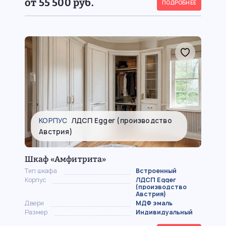
от 55 500 руб.
ПОДРОБНЕЕ
КОРПУС
ЛДСП Egger (производство
Австрия)
Шкаф «Амфитрита»
Тип шкафа
Встроенный
Корпус
ЛДСП Egger
(производство
Австрия)
Двери
МДФ эмаль
Размер
Индивидуальный