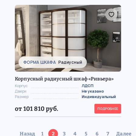
ФОРМА ШКАФА
Радиусный
Корпусный радиусный шкаф «Ривьера»
Корпус
ЛДСП
Двери
Не указано
Размер
Индивидуальный
от 101 810 руб.
ПОДРОБНЕЕ
Назад
1
2
3
4
5
6
7
Далее