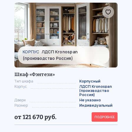
КОРПУС
ЛДСП Kronospan
(производство Россия)
Шкаф «Фэнтези»
Тип шкафа
Корпусный
Корпус
ЛДСП Kronospan
(производство
Россия)
Двери
Не указано
Размер
Индивидуальный
от 121 670 руб.
ПОДРОБНЕЕ