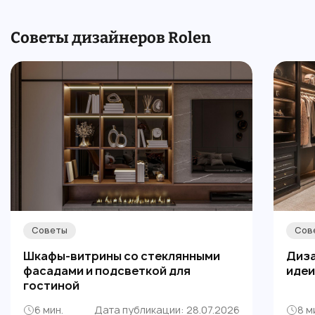
Советы дизайнеров Rolen
Советы
Сов
Шкафы-витрины со стеклянными
Диза
фасадами и подсветкой для
идеи
гостиной
6 мин.
Дата публикации: 28.07.2026
8 м