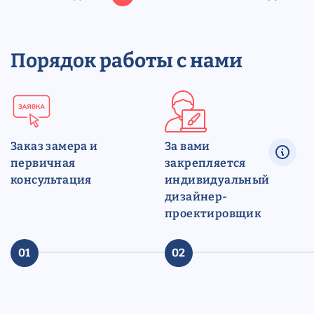
Порядок работы с нами
Заказ замера и
За вами
первичная
закрепляется
консультация
индивидуальный
дизайнер-
проектировщик
01
02