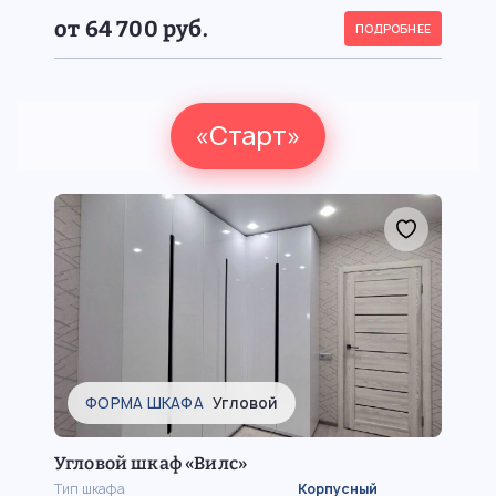
от 64 700 руб.
ПОДРОБНЕЕ
«Старт»
ФОРМА ШКАФА
Угловой
Угловой шкаф «Вилс»
Тип шкафа
Корпусный