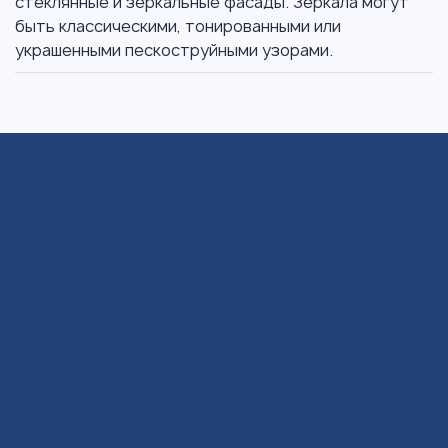
стеклянные и зеркальные фасады. Зеркала могут
быть классическими, тонированными или
украшенными пескоструйными узорами.