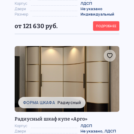
Корпус
ЛДСП
Двери
Не указано
Размер
Индивидуальный
от 121 630 руб.
ПОДРОБНЕЕ
ФОРМА ШКАФА
Радиусный
Радиусный шкаф купе «Арго»
Корпус
ЛДСП
Двери
Не указано, ЛДСП