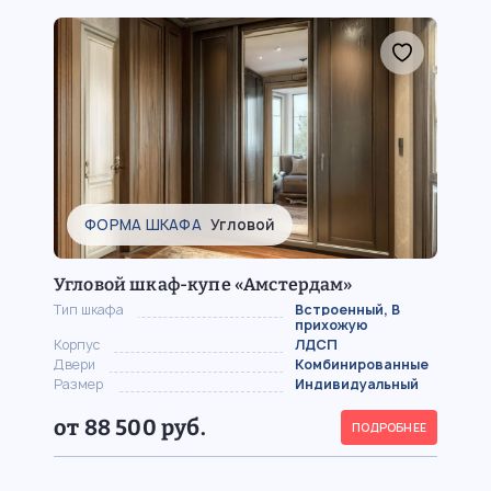
ФОРМА ШКАФА
Угловой
Угловой шкаф-купе «Амстердам»
Тип шкафа
Встроенный, В
прихожую
Корпус
ЛДСП
Двери
Комбинированные
Размер
Индивидуальный
от 88 500 руб.
ПОДРОБНЕЕ