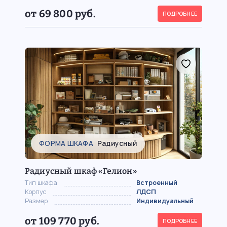
от 69 800 руб.
ПОДРОБНЕЕ
ФОРМА ШКАФА
Радиусный
Радиусный шкаф «Гелион»
Тип шкафа
Встроенный
Корпус
ЛДСП
Размер
Индивидуальный
от 109 770 руб.
ПОДРОБНЕЕ