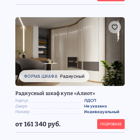
ФОРМА ШКАФА
Радиусный
Радиусный шкаф купе «Алиот»
Корпус
ЛДСП
Двери
Не указано
Размер
Индивидуальный
от 161 340 руб.
ПОДРОБНЕЕ