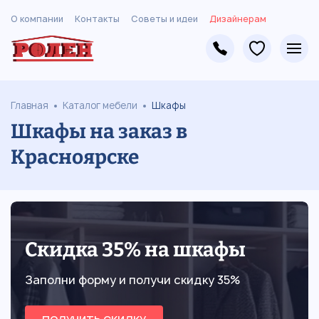
О компании
Контакты
Советы и идеи
Дизайнерам
Главная
Каталог мебели
Шкафы
Шкафы на заказ в
Красноярске
Скидка 35% на шкафы
Заполни форму и получи скидку 35%