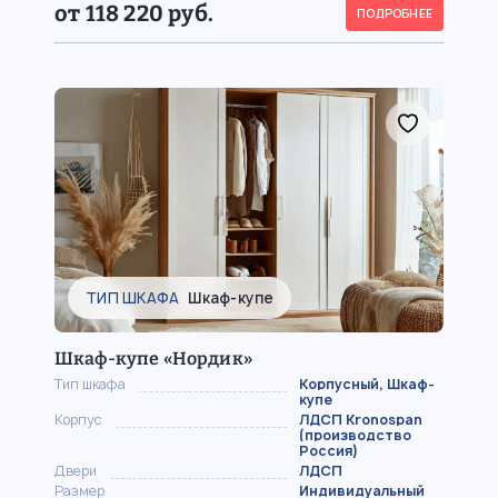
от 118 220 руб.
ПОДРОБНЕЕ
ТИП ШКАФА
Шкаф-купе
Шкаф-купе «Нордик»
Тип шкафа
Корпусный, Шкаф-
купе
Корпус
ЛДСП Kronospan
(производство
Россия)
Двери
ЛДСП
Размер
Индивидуальный