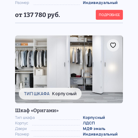
Размер
Индивидуальный
от 137 780 руб.
ПОДРОБНЕЕ
ТИП ШКАФА
Корпусный
Шкаф «Оригами»
Тип шкафа
Корпусный
Корпус
ЛДСП
Двери
МДФ эмаль
Размер
Индивидуальный