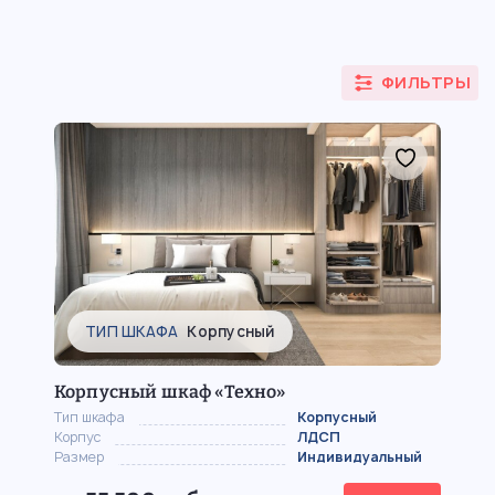
Из ДСП/ЛДСП
Из МДФ
ФИЛЬТРЫ
ТИП ШКАФА
Корпусный
Корпусный шкаф «Техно»
Тип шкафа
Корпусный
Корпус
ЛДСП
Размер
Индивидуальный