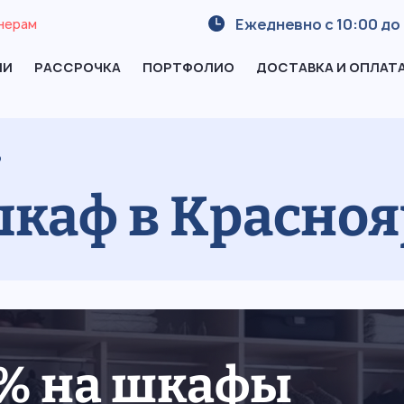
Ежедневно с 10:00 до 
нерам
ИИ
РАССРОЧКА
ПОРТФОЛИО
ДОСТАВКА И ОПЛАТ
ф
каф в Красноя
5% на шкафы