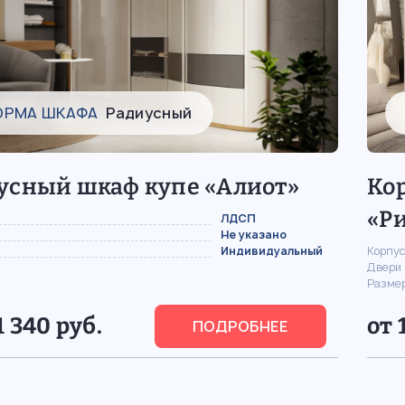
ОРМА ШКАФА
Радиусный
усный шкаф купе «Алиот»
Ко
«Р
ЛДСП
Не указано
Индивидуальный
Корпус
Двери
Разме
1 340 руб.
от 
ПОДРОБНЕЕ