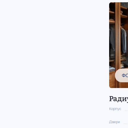
Ф
Ради
Корпус
Двери