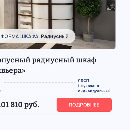
ФОРМА ШКАФА
Радиусный
рпусный радиусный шкаф
ивьера»
ЛДСП
Не указано
р
Индивидуальный
101 810 руб.
ПОДРОБНЕЕ