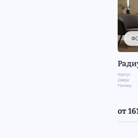
Ф
Ради
Корпус
Двери
Размер
от 16