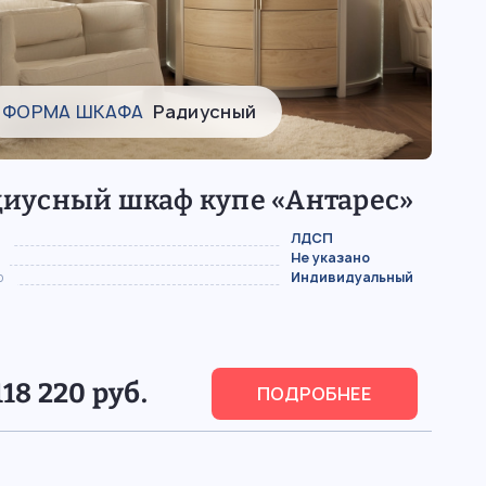
ФОРМА ШКАФА
Радиусный
диусный шкаф купе «Антарес»
ЛДСП
Не указано
р
Индивидуальный
118 220 руб.
ПОДРОБНЕЕ