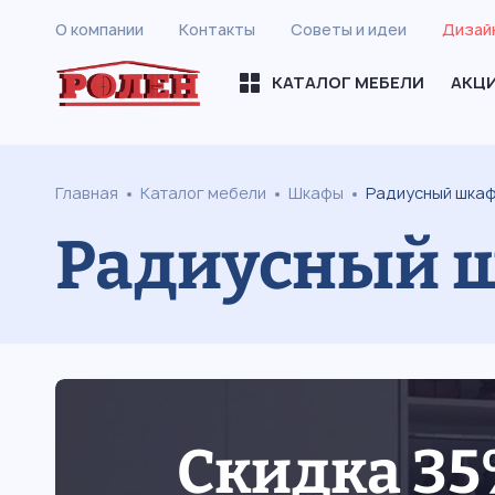
О компании
Контакты
Советы и идеи
Дизай
КАТАЛОГ МЕБЕЛИ
АКЦ
Главная
Каталог мебели
Шкафы
Радиусный шка
Радиусный ш
Скидка 3