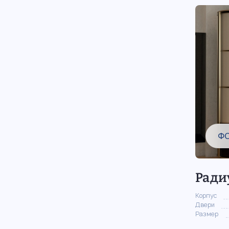
Ф
Ради
Корпус
Двери
Размер