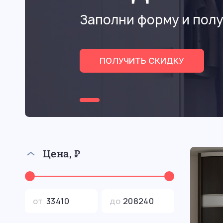
Заполни форму и полу
ПОЛУЧИТЬ СКИДКУ
Цена, ₽
от
до