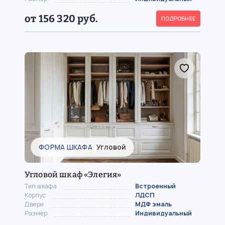
от 156 320 руб.
ПОДРОБНЕЕ
ФОРМА ШКАФА
Угловой
Угловой шкаф «Элегия»
Тип шкафа
Встроенный
Корпус
ЛДСП
Двери
МДФ эмаль
Размер
Индивидуальный