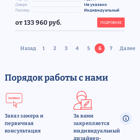
Двери
Не указано
Размер
Индивидуальный
от 133 960 руб.
ПОДРОБНЕЕ
Назад
1
2
3
4
5
6
7
Далее
Порядок работы с нами
Заказ замера и
За вами
первичная
закрепляется
консультация
индивидуальный
дизайнер-