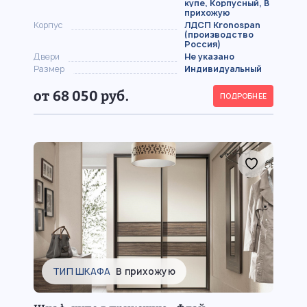
купе, Корпусный, В
прихожую
Корпус
ЛДСП Kronospan
(производство
Россия)
Двери
Не указано
Размер
Индивидуальный
от 68 050 руб.
ПОДРОБНЕЕ
ТИП ШКАФА
В прихожую