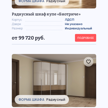
ФОРМА ШКАФА
Радиусный
Радиусный шкаф купе «Биотриче»
Корпус
ЛДСП
Двери
Не указано
Размер
Индивидуальный
от 99 720 руб.
ПОДРОБНЕЕ
ФОРМА ШКАФА
Радиусный