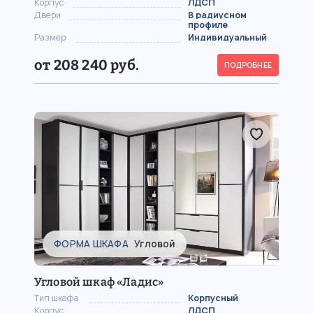
Корпус
ЛДСП
Двери
В радиусном
профиле
Размер
Индивидуальный
от 208 240 руб.
ПОДРОБНЕЕ
ФОРМА ШКАФА
Угловой
Угловой шкаф «Ладис»
Тип шкафа
Корпусный
Корпус
ЛДСП