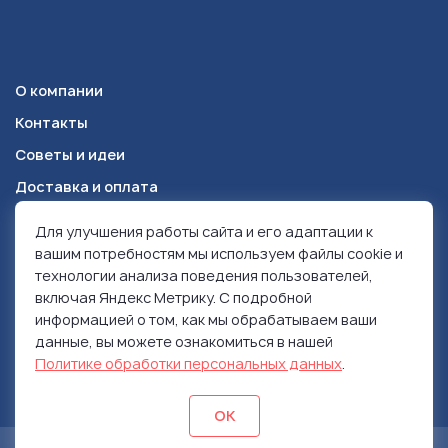
О компании
Контакты
Советы и идеи
Доставка и оплата
Для улучшения работы сайта и его адаптации к
Красноярск
+7 (391) 278-49-84
вашим потребностям мы используем файлы cookie и
технологии анализа поведения пользователей,
включая Яндекс Метрику. С подробной
© 1999-2026 Ролен
информацией о том, как мы обрабатываем ваши
Политика конфиденциальности
данные, вы можете ознакомиться в нашей
Использование контента
Политике обработки персональных данных
.
ОК