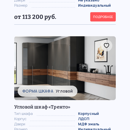
Двери
Не указано
Размер
Индивидуальный
от 113 200 руб.
ПОДРОБНЕЕ
ФОРМА ШКАФА
Угловой
Угловой шкаф «Тренто»
Тип шкафа
Корпусный
Корпус
ЛДСП
Двери
МДФ эмаль
Размер
Индивидуальный