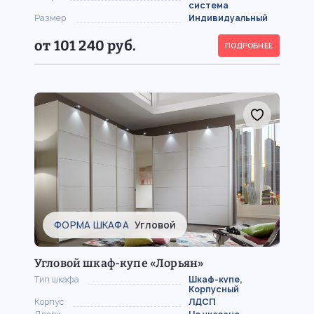
система
Размер
Индивидуальный
от 101 240 руб.
ПОДРОБНЕЕ
ФОРМА ШКАФА
Угловой
Угловой шкаф-купе «Лорьян»
Тип шкафа
Шкаф-купе,
Корпусный
Корпус
ЛДСП