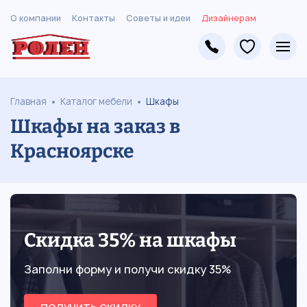
О компании
Контакты
Советы и идеи
Дизайнерам
Главная
Каталог мебели
Шкафы
Шкафы на заказ в
Красноярске
Скидка 35% на шкафы
Заполни форму и получи скидку 35%