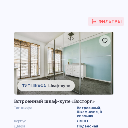
Из ДСП/ЛДСП
Из МДФ
ФИЛЬТРЫ
ТИП ШКАФА
Шкаф-купе
Встроенный шкаф-купе «Восторг»
Тип шкафа
Встроенный,
Шкаф-купе, В
спальню
Корпус
ЛДСП
Двери
Подвесная