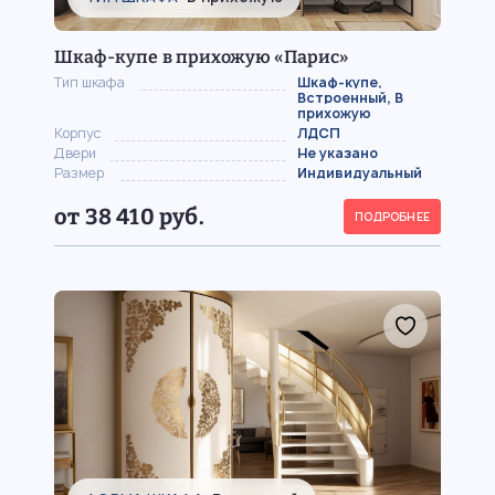
Шкаф-купе в прихожую «Парис»
Тип шкафа
Шкаф-купе,
Встроенный, В
прихожую
Корпус
ЛДСП
Двери
Не указано
Размер
Индивидуальный
от 38 410 руб.
ПОДРОБНЕЕ