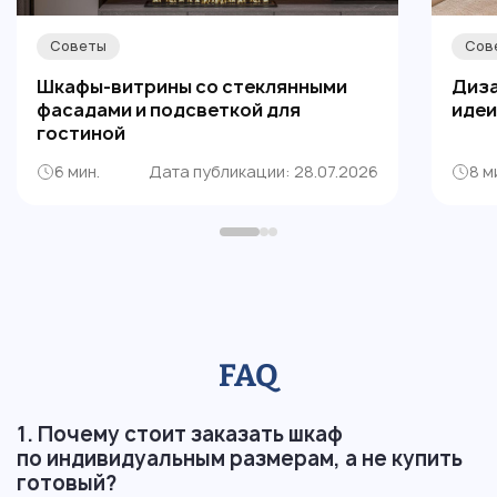
Советы
Сов
Шкафы-витрины со стеклянными
Диза
фасадами и подсветкой для
идеи
гостиной
6 мин.
Дата публикации: 28.07.2026
8 м
FAQ
1. Почему стоит заказать шкаф
по индивидуальным размерам, а не купить
готовый?