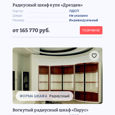
Радиусный шкаф купе «Дрезден»
Корпус
ЛДСП
Двери
Не указано
Размер
Индивидуальный
от 165 770 руб.
ПОДРОБНЕЕ
ФОРМА ШКАФА
Радиусный
Вогнутый радиусный шкаф «Парус»