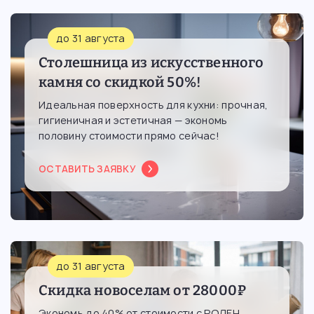
до 31 августа
Столешница из искусственного
камня со скидкой 50%!
Идеальная поверхность для кухни: прочная,
гигиеничная и эстетичная — экономь
половину стоимости прямо сейчас!
ОСТАВИТЬ ЗАЯВКУ
до 31 августа
Скидка новоселам от 28000₽
Экономь до 40% от стоимости с РОЛЕН