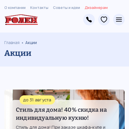
О компании
Контакты
Советы и идеи
Дизайнерам
Главная
Акции
Акции
до 31 августа
Стиль для дома! 40% скидка на
индивидуальную кухню!
Стиль для дома! При заказе шкафа-купе и