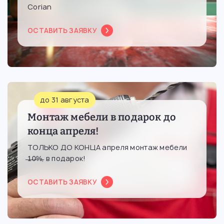
Corian
ОСТАВИТЬ ЗАЯВКУ
до 31 августа
Монтаж мебели в подарок до
конца апреля!
ТОЛЬКО ДО КОНЦА апреля монтаж мебели
̶1̶0̶%̶, в подарок!
ОСТАВИТЬ ЗАЯВКУ