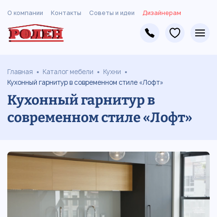
О компании
Контакты
Советы и идеи
Дизайнерам
Главная
Каталог мебели
Кухни
Кухонный гарнитур в современном стиле «Лофт»
Кухонный гарнитур в
современном стиле «Лофт»