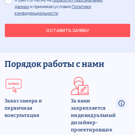
данных
и принимаю условия
Политики
конфиденциальности
ОСТАВИТЬ ЗАЯВКУ
Порядок работы с нами
Заказ замера и
За вами
первичная
закрепляется
консультация
индивидуальный
дизайнер-
проектировщик