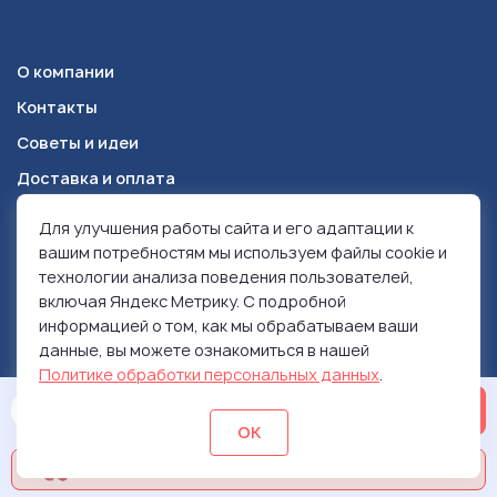
О компании
Контакты
Советы и идеи
Доставка и оплата
Для улучшения работы сайта и его адаптации к
Красноярск
+7 (391) 278-49-84
вашим потребностям мы используем файлы cookie и
технологии анализа поведения пользователей,
включая Яндекс Метрику. С подробной
© 1999-2026 Ролен
информацией о том, как мы обрабатываем ваши
Политика конфиденциальности
данные, вы можете ознакомиться в нашей
Использование контента
Политике обработки персональных данных
.
ОСТАВИТЬ ЗАЯВКУ
ОК
ВОЗМОЖНОСТЬ КУПИТЬ В РАССРОЧКУ
Разработка сайта и продвижение