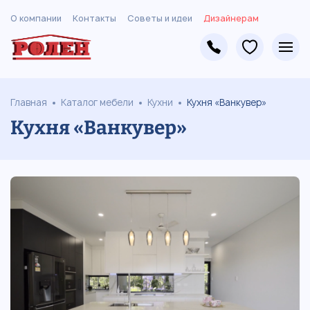
О компании
Контакты
Советы и идеи
Дизайнерам
Главная
Каталог мебели
Кухни
Кухня «Ванкувер»
Кухня «Ванкувер»