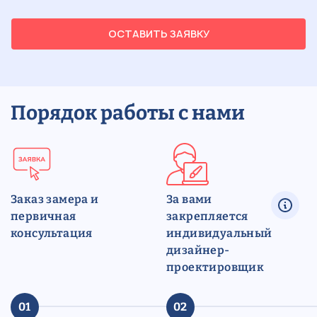
ОСТАВИТЬ ЗАЯВКУ
Порядок работы с нами
Заказ замера и
За вами
первичная
закрепляется
консультация
индивидуальный
дизайнер-
проектировщик
01
02