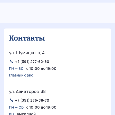
Ретростиль в интерьере:
погружение в уникальную эстетику
прошлых эпох
Контакты
ул. Шумяцкого, 4
+7 (391) 277-62-60
с 10:00 до 19:00
ПН — ВС
Главный офис
ул. Авиаторов, 38
+7 (391) 276-38-70
с 10:00 до 19:00
ПН — СБ
выходной
ВС