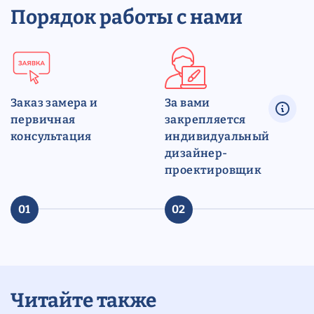
Порядок работы с нами
Заказ замера и
За вами
первичная
закрепляется
консультация
индивидуальный
дизайнер-
проектировщик
01
02
Читайте также