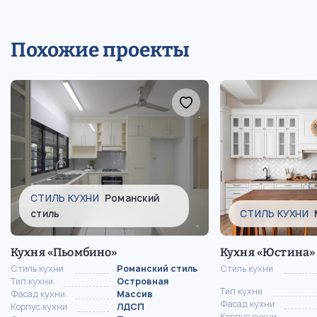
погружение в уникальную эстетику
прошлых эпох
Похожие проекты
СТИЛЬ КУХНИ
Романский
стиль
СТИЛЬ КУХНИ
Кухня «Пьомбино»
Кухня «Юстина»
Стиль кухни
Романский стиль
Стиль кухни
Тип кухни
Островная
Тип кухни
Фасад кухни
Массив
Фасад кухни
Корпус кухни
ЛДСП
Корпус кухни