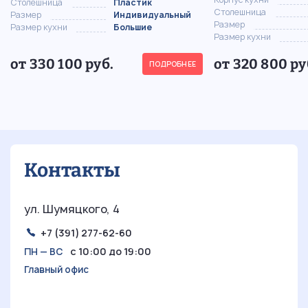
Столешница
Пластик
Столешница
Размер
Индивидуальный
Размер
Размер кухни
Большие
Размер кухни
от 330 100 руб.
от 320 800 ру
ПОДРОБНЕЕ
Контакты
ул. Шумяцкого, 4
+7 (391) 277-62-60
с 10:00 до 19:00
ПН — ВС
Главный офис