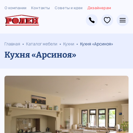
О компании
Контакты
Советы и идеи
Дизайнерам
Главная
Каталог мебели
Кухни
Кухня «Арсиноя»
Кухня «Арсиноя»