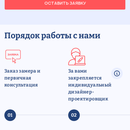
ОСТАВИТЬ ЗАЯВКУ
Порядок работы с нами
Заказ замера и
За вами
первичная
закрепляется
консультация
индивидуальный
дизайнер-
проектировщик
01
02