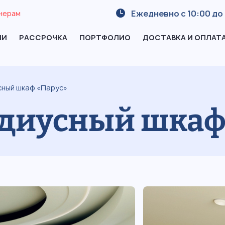
Ежедневно с 10:00 до 
нерам
ИИ
РАССРОЧКА
ПОРТФОЛИО
ДОСТАВКА И ОПЛАТ
сный шкаф «Парус»
диусный шкаф