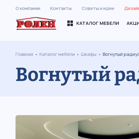
О компании
Контакты
Советы и идеи
Дизай
КАТАЛОГ МЕБЕЛИ
АКЦ
Главная
Каталог мебели
Шкафы
Вогнутый радиу
Вогнутый ра