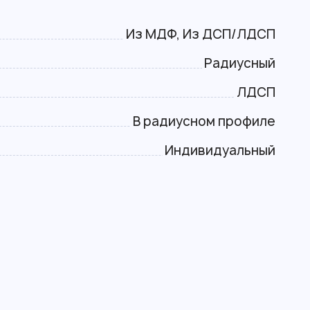
Из МДФ, Из ДСП/ЛДСП
Радиусный
ЛДСП
В радиусном профиле
Индивидуальный