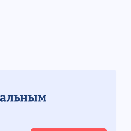
уальным