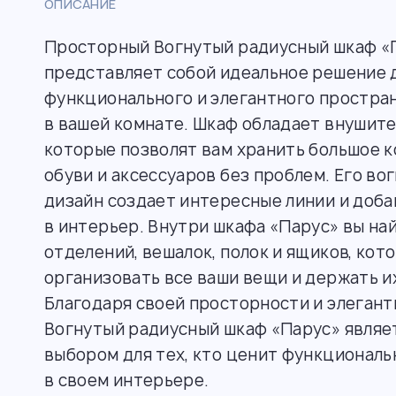
ОПИСАНИЕ
Просторный Вогнутый радиусный шкаф «
представляет собой идеальное решение 
функционального и элегантного простра
в вашей комнате. Шкаф обладает внушит
которые позволят вам хранить большое 
обуви и аксессуаров без проблем. Его в
дизайн создает интересные линии и доб
в интерьер. Внутри шкафа «Парус» вы н
отделений, вешалок, полок и ящиков, кот
организовать все ваши вещи и держать их
Благодаря своей просторности и элегант
Вогнутый радиусный шкаф «Парус» являе
выбором для тех, кто ценит функциональ
в своем интерьере.