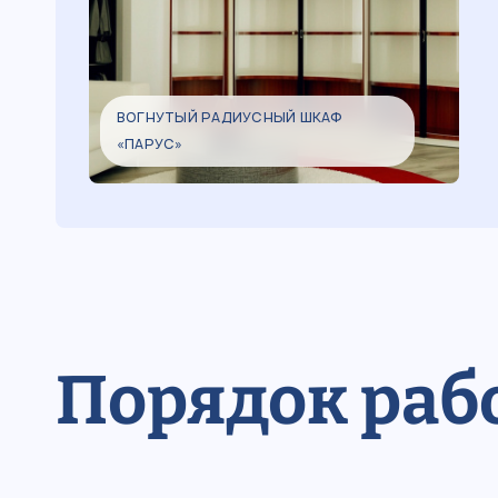
ВОГНУТЫЙ РАДИУСНЫЙ ШКАФ
«ПАРУС»
Порядок раб