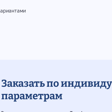
вариантами
Заказать по индивид
параметрам