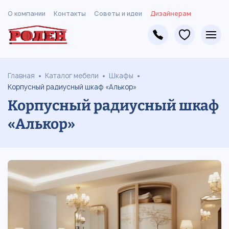
О компании
Контакты
Советы и идеи
Дизайнерам
Главная
Каталог мебели
Шкафы
Корпусный радиусный шкаф «Алькор»
Корпусный радиусный шкаф
«Алькор»