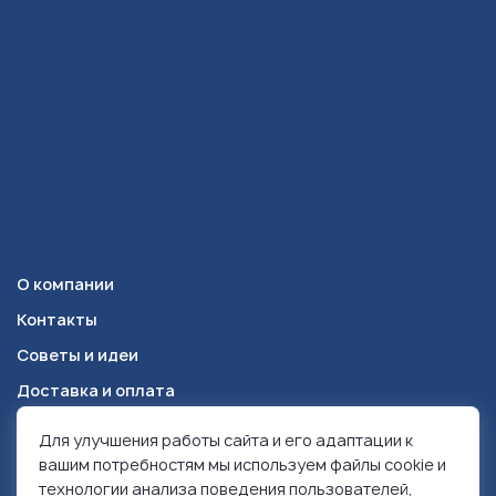
О компании
Контакты
Советы и идеи
Доставка и оплата
Для улучшения работы сайта и его адаптации к
Красноярск
+7 (391) 278-49-84
вашим потребностям мы используем файлы cookie и
технологии анализа поведения пользователей,