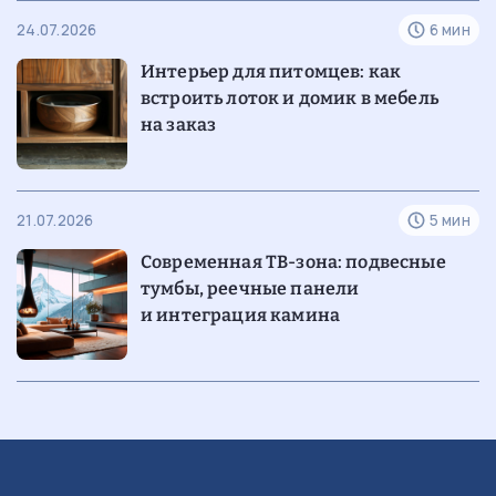
24.07.2026
6 мин
Интерьер для питомцев: как
встроить лоток и домик в мебель
на заказ
21.07.2026
5 мин
Современная
ТВ-зона
: подвесные
тумбы, реечные панели
и интеграция камина