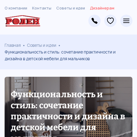
О компании
Контакты
Советы и идеи
Дизайнерам
Главная
Советы и идеи
Функциональность и стиль: сочетание практичности и
дизайна в детской мебели для мальчиков
Функциональность и
стиль: сочетание
практичности и дизайна в
детской мебели для