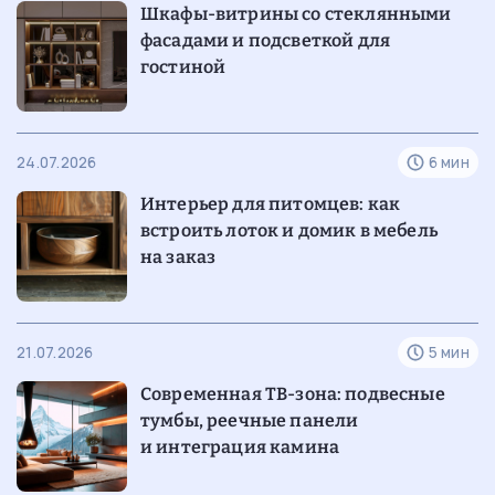
Шкафы-витрины со стеклянными
фасадами и подсветкой для
гостиной
24.07.2026
6 мин
Интерьер для питомцев: как
встроить лоток и домик в мебель
на заказ
21.07.2026
5 мин
Современная
ТВ-зона
: подвесные
тумбы, реечные панели
и интеграция камина