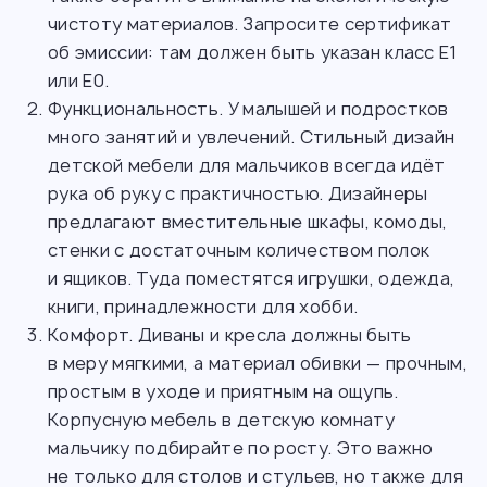
чистоту материалов. Запросите сертификат
об эмиссии: там должен быть указан класс Е1
или Е0.
Функциональность. У малышей и подростков
много занятий и увлечений. Стильный дизайн
детской мебели для мальчиков всегда идёт
рука об руку с практичностью. Дизайнеры
предлагают вместительные шкафы, комоды,
стенки с достаточным количеством полок
и ящиков. Туда поместятся игрушки, одежда,
книги, принадлежности для хобби.
Комфорт. Диваны и кресла должны быть
в меру мягкими, а материал обивки — прочным,
простым в уходе и приятным на ощупь.
Корпусную мебель в детскую комнату
мальчику подбирайте по росту. Это важно
не только для столов и стульев, но также для