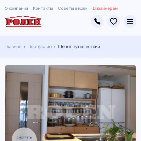
О компании
Контакты
Советы и идеи
Дизайнерам
Главная
Портфолио
Шёпот путешествий
СМОТРЕТЬ