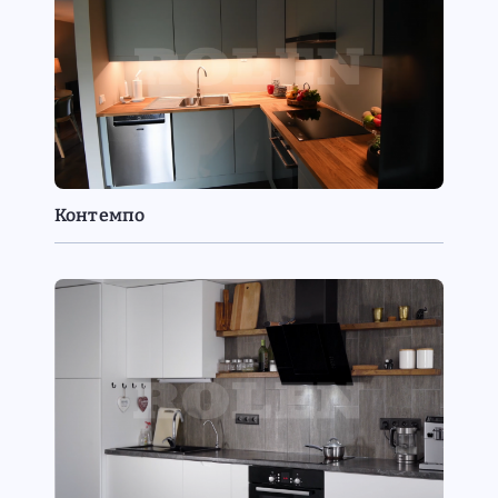
Контемпо