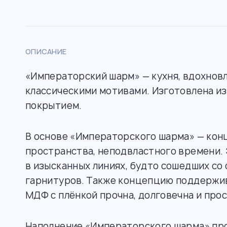
ОПИСАНИЕ
«Императорский шарм» — кухня, вдохнов
классическими мотивами. Изготовлена и
покрытием.
В основе «Императорского шарма» — кон
пространства, неподвластного времени.
в изысканных линиях, будто сошедших со
гарнитуров. Также концепцию поддержи
МДФ с плёнкой прочна, долговечна и прос
Наполнение «Императорского шарма» про