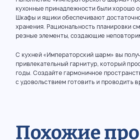
кухонные принадлежности были хорошо о
Шкафы и ящики обеспечивают достаточно
хранения. Рациональность планировки с
резные элементы, создающие неповторим
С кухней «Императорский шарм» вы полу
привлекательный гарнитур, который про
годы. Создайте гармоничное пространств
с удовольствием готовить и проводить в
Похожие пр