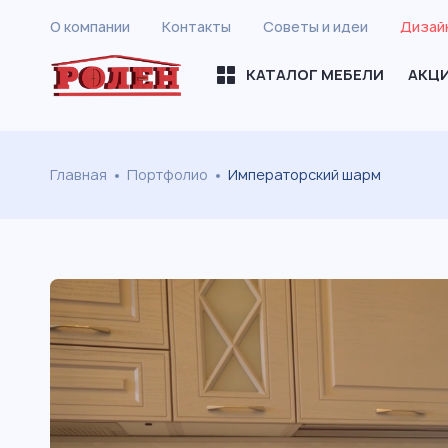
О компании
Контакты
Советы и идеи
Дизай
КАТАЛОГ МЕБЕЛИ
АКЦ
Главная
Портфолио
Императорский шарм