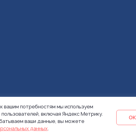
 к вашим потребностям мы используем
я пользователей, включая Яндекс Метрику.
ОК
абатываем ваши данные, вы можете
ерсональных данных
.
Разработка сайта и продвижение