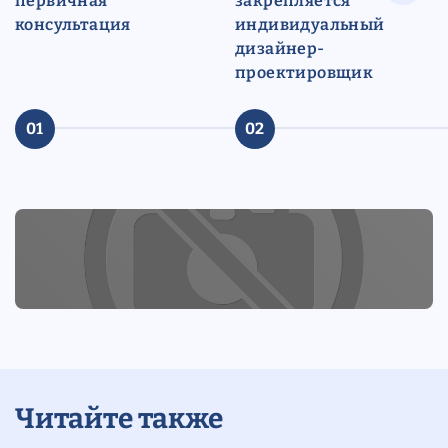
первичная
закрепляется
консультация
индивидуальный
дизайнер-
проектировщик
01
02
Читайте также