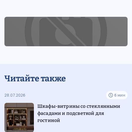
Читайте также
н
28.07.2026
6 мин
12
Шкафы-витрины со стеклянными
фасадами и подсветкой для
гостиной