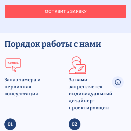
ОСТАВИТЬ ЗАЯВКУ
Порядок работы с нами
Заказ замера и
За вами
первичная
закрепляется
консультация
индивидуальный
дизайнер-
проектировщик
01
02