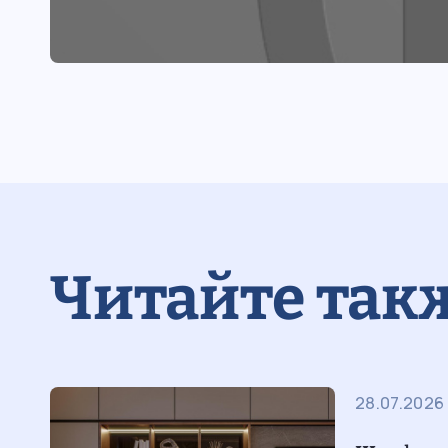
Читайте так
ин
28.07.2026