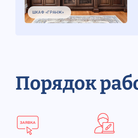
ШКАФ «ГРАНЖ»
Порядок раб