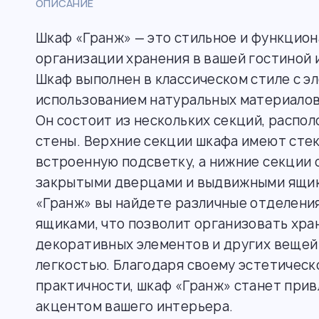
ОПИСАНИЕ
Шкаф «Гранж» — это стильное и функцио
организации хранения в вашей гостиной 
Шкаф выполнен в классическом стиле с э
использованием натуральных материалов
Он состоит из нескольких секций, распо
стены. Верхние секции шкафа имеют сте
встроенную подсветку, а нижние секции
закрытыми дверцами и выдвижными ящик
«Гранж» вы найдете различные отделения
ящиками, что позволит организовать хран
декоративных элементов и других вещей
легкостью. Благодаря своему эстетическ
практичности, шкаф «Гранж» станет при
акцентом вашего интерьера.