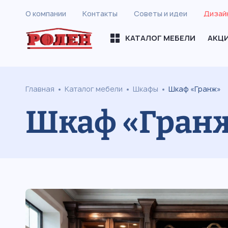
О компании
Контакты
Советы и идеи
Дизай
КАТАЛОГ МЕБЕЛИ
АКЦ
Главная
Каталог мебели
Шкафы
Шкаф «Гранж»
Шкаф «Гран