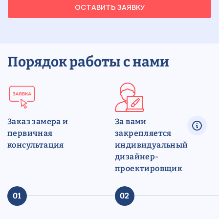
ОСТАВИТЬ ЗАЯВКУ
Порядок работы с нами
Заказ замера и
За вами
первичная
закрепляется
консультация
индивидуальный
дизайнер-
проектировщик
01
02