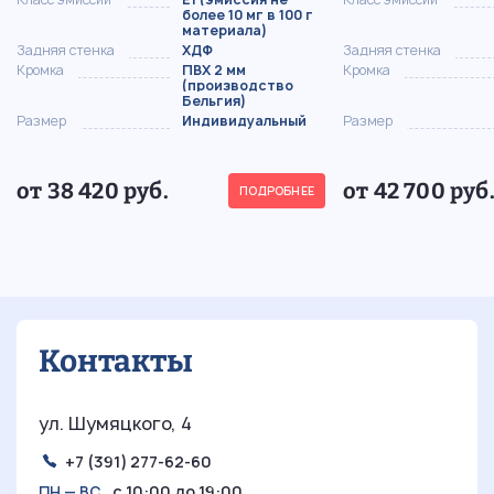
более 10 мг в 100 г
материала)
Задняя стенка
ХДФ
Задняя стенка
Кромка
ПВХ 2 мм
Кромка
(производство
Бельгия)
Размер
Индивидуальный
Размер
от 38 420 руб.
от 42 700 руб
ПОДРОБНЕЕ
Контакты
ул. Шумяцкого, 4
+7 (391) 277-62-60
с 10:00 до 19:00
ПН — ВС