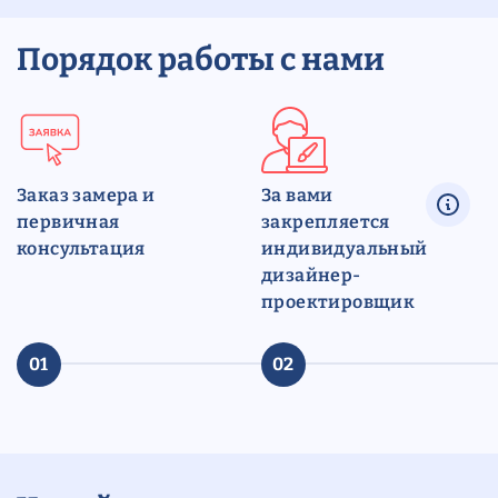
Порядок работы с нами
Заказ замера и
За вами
первичная
закрепляется
консультация
индивидуальный
дизайнер-
проектировщик
01
02