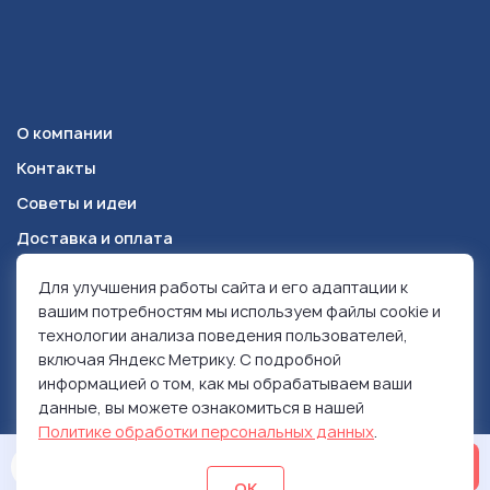
О компании
Контакты
Советы и идеи
Доставка и оплата
Для улучшения работы сайта и его адаптации к
Красноярск
+7 (391) 278-49-84
вашим потребностям мы используем файлы cookie и
технологии анализа поведения пользователей,
включая Яндекс Метрику. С подробной
© 1999-2026 Ролен
информацией о том, как мы обрабатываем ваши
Политика конфиденциальности
данные, вы можете ознакомиться в нашей
Использование контента
Политике обработки персональных данных
.
ОСТАВИТЬ ЗАЯВКУ
ОК