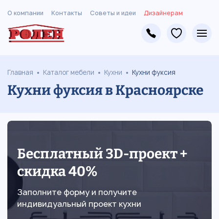
О компании
Контакты
Советы и идеи
Дизайнерам
Главная
Каталог мебели
Кухни
Кухни фуксия
Кухни фуксия в Красноярске
Бесплатный 3D-проект +
скидка 40%
Заполните форму и получите
индивидуальный проект кухни