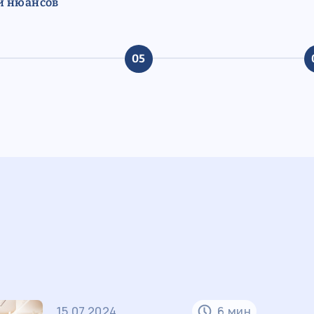
и нюансов
05
15.07.2024
6 мин