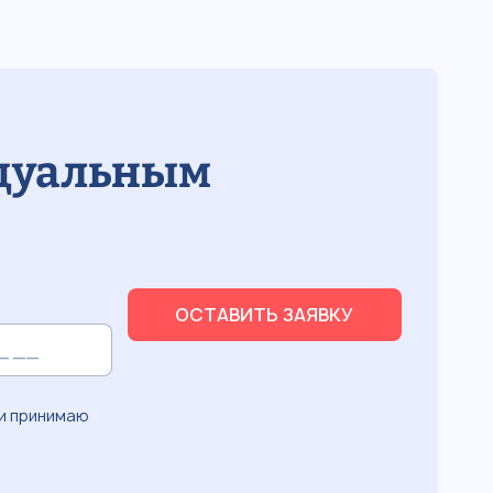
идуальным
ОСТАВИТЬ ЗАЯВКУ
и принимаю