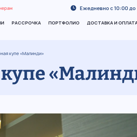
Ежедневно с 10:00 до 
нерам
ИИ
РАССРОЧКА
ПОРТФОЛИО
ДОСТАВКА И ОПЛАТ
ная купе «Малинди»
 купе «Малинд