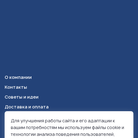
О компании
Контакты
Советы и идеи
Доставка и оплата
Для улучшения работы сайта и его адаптации к
Красноярск
+7 (391) 278-49-84
вашим потребностям мы используем файлы cookie и
технологии анализа поведения пользователей,