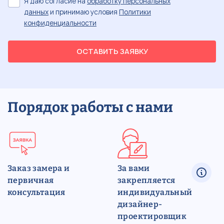
Я даю согласие на
обработку персональных
данных
и принимаю условия
Политики
конфиденциальности
ОСТАВИТЬ ЗАЯВКУ
Порядок работы с нами
Заказ замера и
За вами
первичная
закрепляется
консультация
индивидуальный
дизайнер-
проектировщик