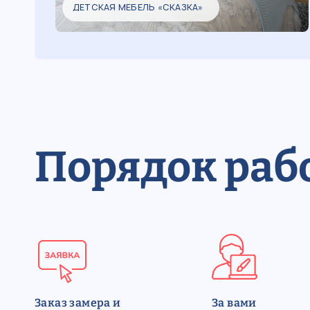
ДЕТСКАЯ МЕБЕЛЬ «СКАЗКА»
Порядок раб
Заказ замера и
За вами