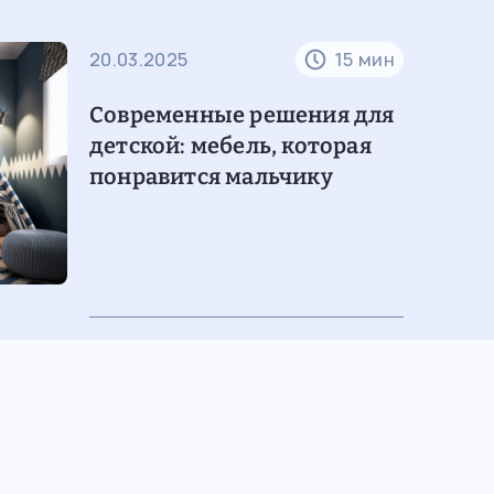
20.03.2025
15 мин
Современные решения для
детской: мебель, которая
понравится мальчику
30.10.2024
5 мин
Материалы для шкафов: