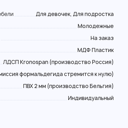
ебели
Для девочек, Для подростка
Молодежные
и
На заказ
МДФ Пластик
ЛДСП Kronospan (производство Россия)
эмиссия формальдегида стремится к нулю)
ПВХ 2 мм (производство Бельгия)
Индивидуальный