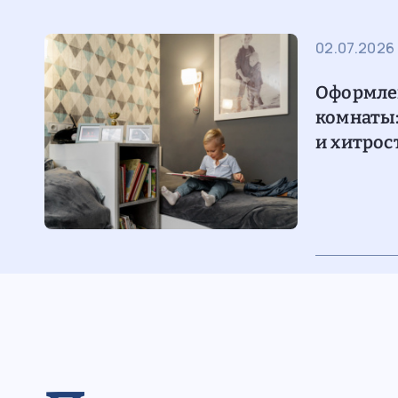
ин
02.07.2026
Оформле
комнаты:
и хитрос
10.02.2025
Как выбр