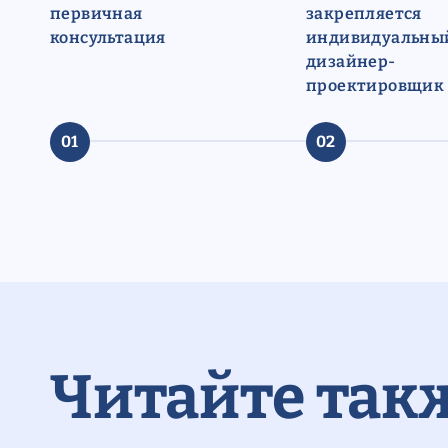
первичная
закрепляется
консультация
индивидуальны
дизайнер-
проектировщик
01
02
Читайте так