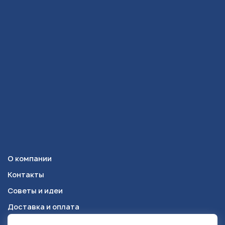
О компании
Контакты
Советы и идеи
Доставка и оплата