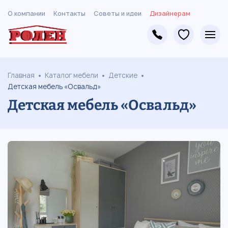
О компании
Контакты
Советы и идеи
Дизайнерам
Главная
Каталог мебели
Детские
Детская мебель «Освальд»
Детская мебель «Освальд»