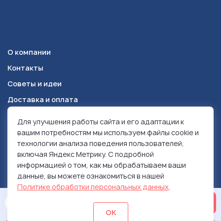
О компании
Контакты
Советы и идеи
Доставка и оплата
Для улучшения работы сайта и его адаптации к
Красноярск
+7 (391) 278-49-84
вашим потребностям мы используем файлы cookie и
технологии анализа поведения пользователей,
включая Яндекс Метрику. С подробной
© 1999-2026 Ролен
информацией о том, как мы обрабатываем ваши
Политика конфиденциальности
данные, вы можете ознакомиться в нашей
Использование контента
Политике обработки персональных данных
.
ОСТАВИТЬ ЗАЯВКУ
ОК