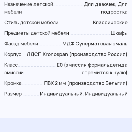
Назначение детской
Для девочек, Для
мебели
подростка
Стиль детской мебели
Классические
Предметы детской мебели
Шкафы
Фасад мебели
МДФ Суперматовая эмаль
Корпус
ЛДСП Kronospan (производство Россия)
Класс
Е0 (эмиссия формальдегида
эмиссии
стремится к нулю)
Кромка
ПВХ 2 мм (производство Бельгия)
Размер
Индивидуальный, Индивидуальный