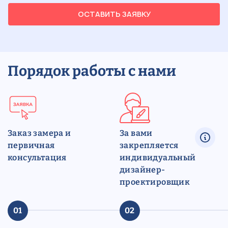
ОСТАВИТЬ ЗАЯВКУ
Порядок работы с нами
Заказ замера и
За вами
первичная
закрепляется
консультация
индивидуальный
дизайнер-
проектировщик
01
02